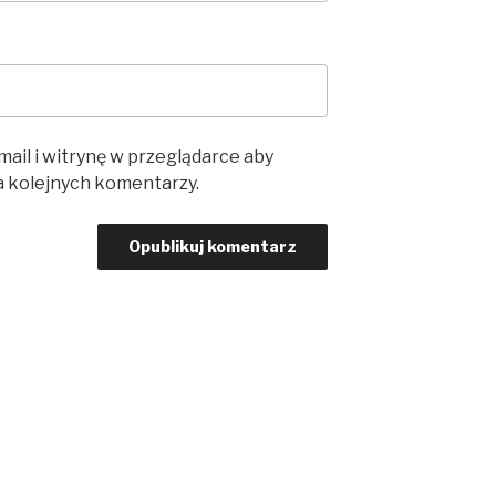
mail i witrynę w przeglądarce aby
a kolejnych komentarzy.