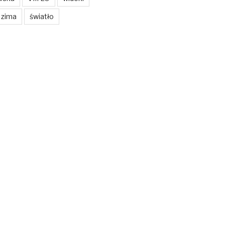
zima
światło