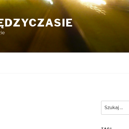
ĘDZYCZASIE
zie
Szukaj:
TAGI