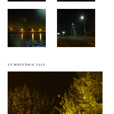
OPUBLIKOWANE
29 WRZEŚNIA 2015
W